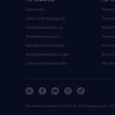
Jobsuche
Person
Jobs nach Kategorie
Person
Initiativbewerbung
Arbeit
Bewerberaccount
Person
Randstad Akademie
Servic
Arbeitgeberleistungen
Branc
Unternehmensprofile
HR-Por
Randstad Deutschland GmbH & Co. KG, Registergericht: AG