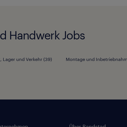
und Handwerk Jobs
k, Lager und Verkehr
(
39
)
Montage und Inbetriebnah
nternehmen
Über Randstad