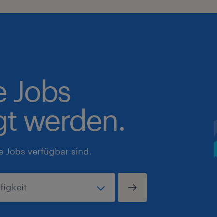
e Jobs
gt werden.
e Jobs verfügbar sind.