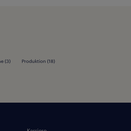
me
(
3
)
Produktion
(
18
)
Karriere