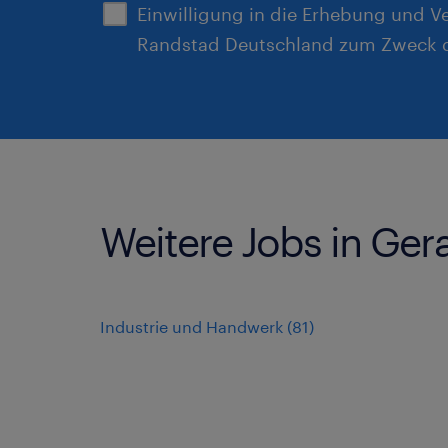
Einwilligung in die Erhebung und V
Randstad Deutschland zum Zweck d
Weitere Jobs in Ger
Industrie und Handwerk
(
81
)