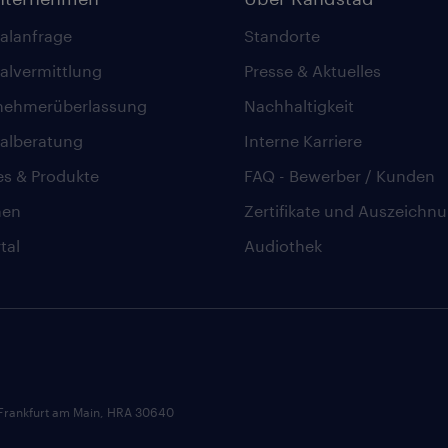
alanfrage
Standorte
alvermittlung
Presse & Aktuelles
nehmerüberlassung
Nachhaltigkeit
alberatung
Interne Karriere
es & Produkte
FAQ - Bewerber / Kunden
hen
Zertifikate und Auszeichn
tal
Audiothek
 Frankfurt am Main, HRA 30640