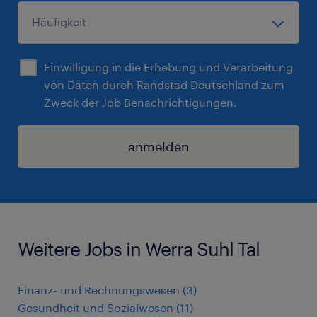
Einwilligung in die Erhebung und Verarbeitung
von Daten durch Randstad Deutschland zum
Zweck der Job Benachrichtigungen.
anmelden
Weitere Jobs in Werra Suhl Tal
Finanz- und Rechnungswesen
(
3
)
Gesundheit und Sozialwesen
(
11
)