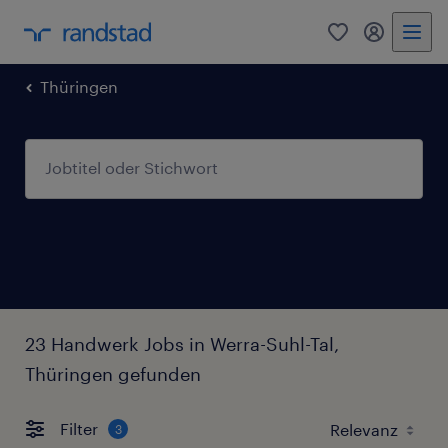
0
Mein Rand
Thüringen
23 Handwerk Jobs in Werra-Suhl-Tal,
Thüringen gefunden
Filter
3