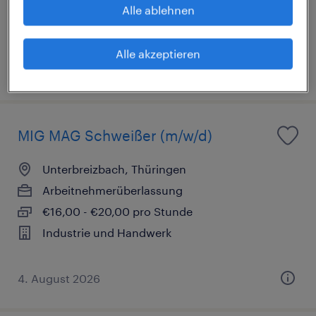
€15,00 - €16,00 pro Stunde
Alle ablehnen
Industrie und Handwerk
Alle akzeptieren
4. August 2026
MIG MAG Schweißer (m/w/d)
Unterbreizbach, Thüringen
Arbeitnehmerüberlassung
€16,00 - €20,00 pro Stunde
Industrie und Handwerk
4. August 2026