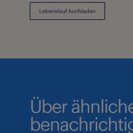
Lebenslauf hochladen
Über ähnlich
benachrichti