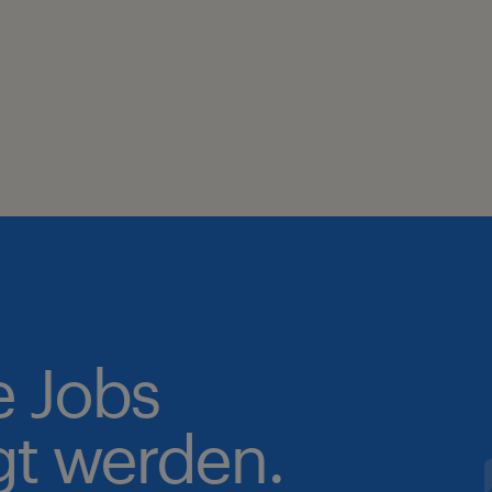
e Jobs
gt werden.