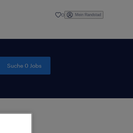
0
Mein Randstad
Suche 0 Jobs