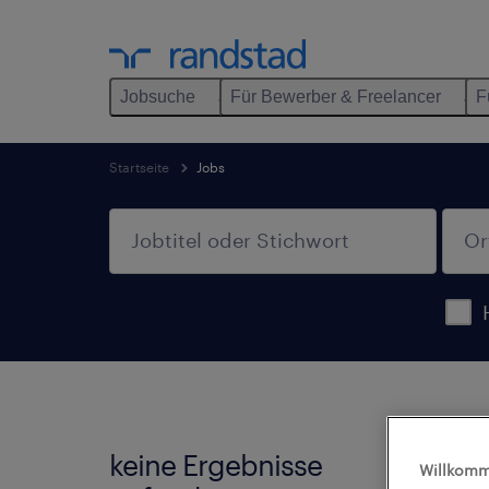
Jobsuche
Für Bewerber & Freelancer
F
Startseite
Jobs
keine Ergebnisse
Wir h
Willkomm