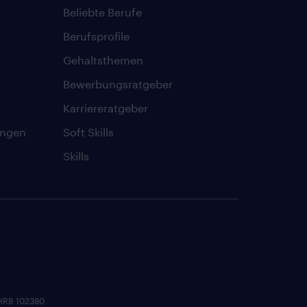
Beliebte Berufe
Berufsprofile
Gehaltsthemen
Bewerbungsratgeber
Karriereratgeber
ungen
Soft Skills
Skills
 HRB 102380