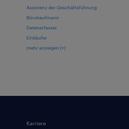
Assistenz der Geschäftsführung
Bürokaufmann
Datenerfasser
Einkäufer
mehr anzeigen
(+)
Karriere