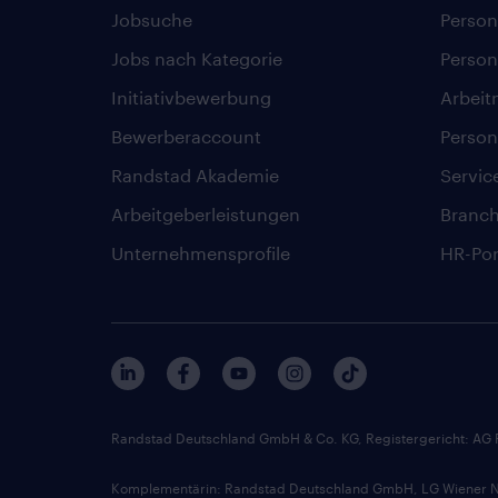
Jobsuche
Person
Jobs nach Kategorie
Person
Initiativbewerbung
Arbeit
Bewerberaccount
Person
Randstad Akademie
Servic
Arbeitgeberleistungen
Branc
Unternehmensprofile
HR-Por
Randstad Deutschland GmbH & Co. KG, Registergericht: AG
Komplementärin: Randstad Deutschland GmbH, LG Wiener Ne