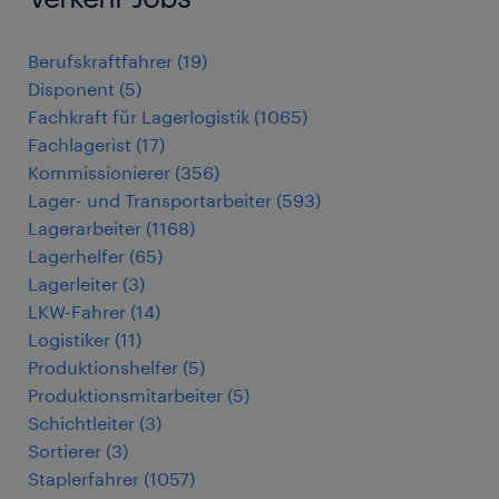
Berufskraftfahrer
(
19
)
Disponent
(
5
)
Fachkraft für Lagerlogistik
(
1065
)
Fachlagerist
(
17
)
Kommissionierer
(
356
)
Lager- und Transportarbeiter
(
593
)
Lagerarbeiter
(
1168
)
Lagerhelfer
(
65
)
Lagerleiter
(
3
)
LKW-Fahrer
(
14
)
Logistiker
(
11
)
Produktionshelfer
(
5
)
Produktionsmitarbeiter
(
5
)
Schichtleiter
(
3
)
Sortierer
(
3
)
Staplerfahrer
(
1057
)