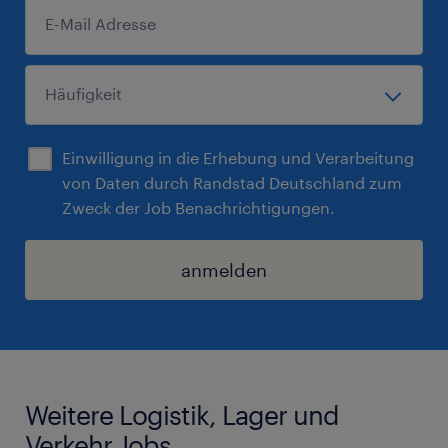
Einwilligung in die Erhebung und Verarbeitung
von Daten durch Randstad Deutschland zum
Zweck der Job Benachrichtigungen.
anmelden
Weitere Logistik, Lager und
Verkehr Jobs