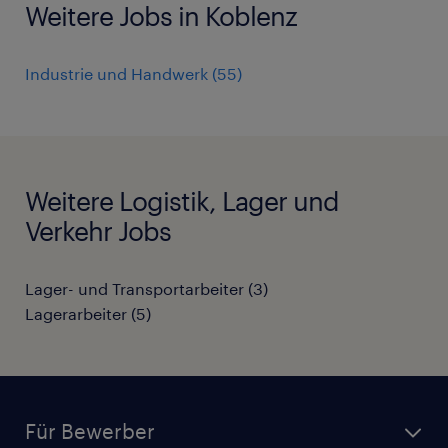
Weitere Jobs in Koblenz
Industrie und Handwerk
(
55
)
Weitere Logistik, Lager und
Verkehr Jobs
Lager- und Transportarbeiter
(
3
)
Lagerarbeiter
(
5
)
Für Bewerber