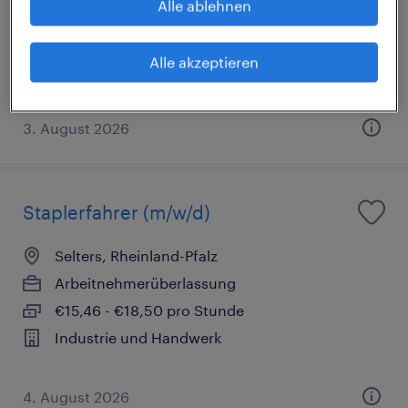
Alle ablehnen
Arbeitnehmerüberlassung
€15,69 - €15,77 pro Stunde
Alle akzeptieren
Industrie und Handwerk
3. August 2026
Staplerfahrer (m/w/d)
Selters, Rheinland-Pfalz
Arbeitnehmerüberlassung
€15,46 - €18,50 pro Stunde
Industrie und Handwerk
4. August 2026