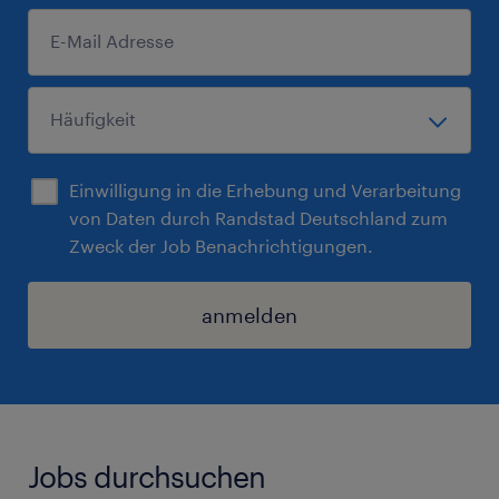
Einwilligung in die Erhebung und Verarbeitung
von Daten durch Randstad Deutschland zum
Zweck der Job Benachrichtigungen.
anmelden
Jobs durchsuchen