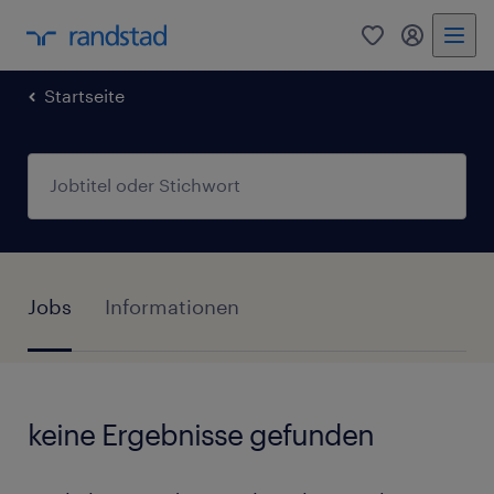
0
Mein Rand
Startseite
Jobs
Informationen
keine Ergebnisse gefunden