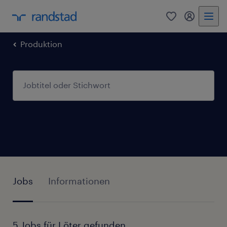
0
Mein Rand
Produktion
Jobs
Informationen
5 Jobs für Löter gefunden