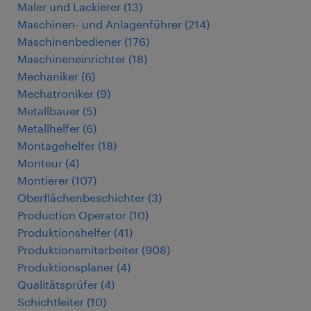
Maler und Lackierer
(
13
)
Maschinen- und Anlagenführer
(
214
)
Maschinenbediener
(
176
)
Maschineneinrichter
(
18
)
Mechaniker
(
6
)
Mechatroniker
(
9
)
Metallbauer
(
5
)
Metallhelfer
(
6
)
Montagehelfer
(
18
)
Monteur
(
4
)
Montierer
(
107
)
Oberflächenbeschichter
(
3
)
Production Operator
(
10
)
Produktionshelfer
(
41
)
Produktionsmitarbeiter
(
908
)
Produktionsplaner
(
4
)
Qualitätsprüfer
(
4
)
Schichtleiter
(
10
)