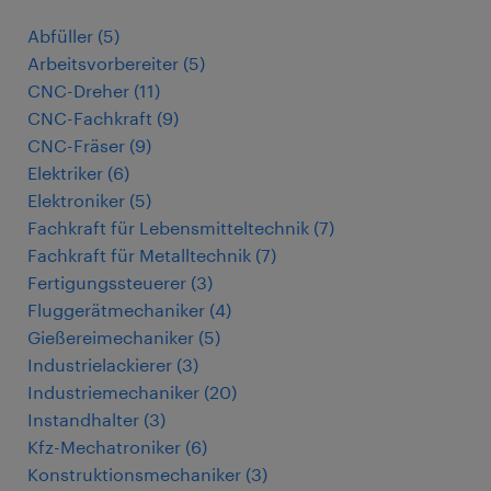
Abfüller
(
5
)
Arbeitsvorbereiter
(
5
)
CNC-Dreher
(
11
)
CNC-Fachkraft
(
9
)
CNC-Fräser
(
9
)
Elektriker
(
6
)
Elektroniker
(
5
)
Fachkraft für Lebensmitteltechnik
(
7
)
Fachkraft für Metalltechnik
(
7
)
Fertigungssteuerer
(
3
)
Fluggerätmechaniker
(
4
)
Gießereimechaniker
(
5
)
Industrielackierer
(
3
)
Industriemechaniker
(
20
)
Instandhalter
(
3
)
Kfz-Mechatroniker
(
6
)
Konstruktionsmechaniker
(
3
)