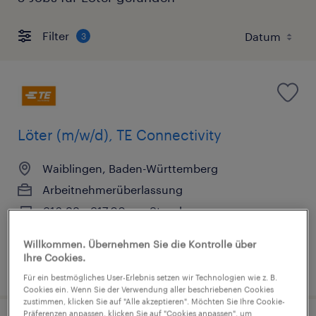
Filter
3
Löter (m/w/d), TE Connectivity
Waiblingen, Baden-Württemberg
Arbeitnehmerüberlassung
€16,99 - €17,00 pro Stunde
Industrie und Handwerk
Willkommen. Übernehmen Sie die Kontrolle über
Ihre Cookies.
6. August 2026
Für ein bestmögliches User-Erlebnis setzen wir Technologien wie z. B.
Cookies ein. Wenn Sie der Verwendung aller beschriebenen Cookies
zustimmen, klicken Sie auf "Alle akzeptieren". Möchten Sie Ihre Cookie-
Präferenzen anpassen, klicken Sie auf "Cookies anpassen", um