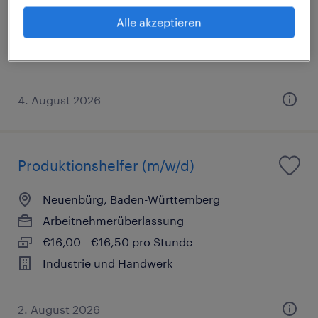
Arbeitnehmerüberlassung
Alle akzeptieren
€15,50 - €16,50 pro Stunde
Industrie und Handwerk
4. August 2026
Produktionshelfer (m/w/d)
Neuenbürg, Baden-Württemberg
Arbeitnehmerüberlassung
€16,00 - €16,50 pro Stunde
Industrie und Handwerk
2. August 2026