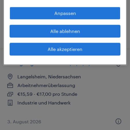
€15,59 - €17,00 pro Stunde
Anpassen
Industrie und Handwerk
Alle ablehnen
31. Juli 2026
Alle akzeptieren
Fertigungsmitarbeiter (m/w/d)
Langelsheim, Niedersachsen
Arbeitnehmerüberlassung
€15,59 - €17,00 pro Stunde
Industrie und Handwerk
3. August 2026