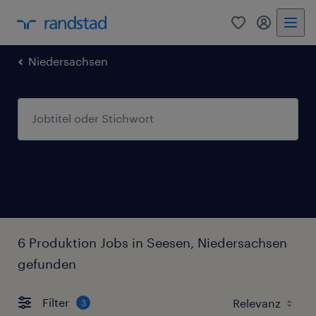
0
Mein Rand
Niedersachsen
6 Produktion Jobs in Seesen, Niedersachsen
gefunden
Filter
3