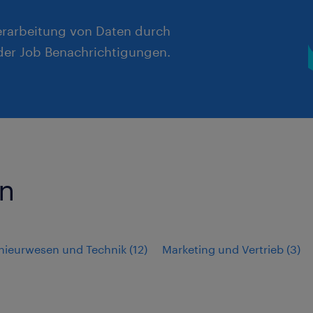
erarbeitung von Daten durch
er Job Benachrichtigungen.
ln
enieurwesen und Technik
(
12
)
Marketing und Vertrieb
(
3
)