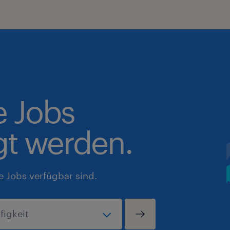
e Jobs
gt werden.
e Jobs verfügbar sind.