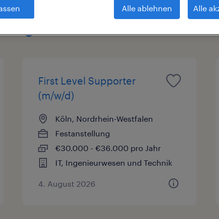
assen
Alle ablehnen
Alle ak
sart
Gehalt
Arbeitszeit
1
First Level Supporter
(m/w/d)
Köln, Nordrhein-Westfalen
Festanstellung
€30.000 - €36.000 pro Jahr
IT, Ingenieurwesen und Technik
4. August 2026