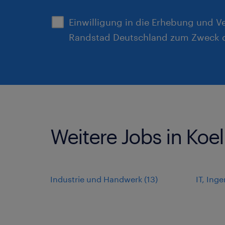
Einwilligung in die Erhebung und V
Randstad Deutschland zum Zweck d
Weitere Jobs in Koe
Industrie und Handwerk
(
13
)
IT, Ing