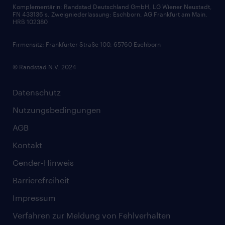
Komplementärin: Randstad Deutschland GmbH, LG Wiener Neustadt,
Soft Skills
FN 433136 s, Zweigniederlassung: Eschborn, AG Frankfurt am Main,
HRB 102380
Skills
Firmensitz: Frankfurter Straße 100, 65760 Eschborn
© Randstad N.V. 2024
Datenschutz
Nutzungsbedingungen
AGB
Kontakt
Gender-Hinweis
Barrierefreiheit
Impressum
Verfahren zur Meldung von Fehlverhalten