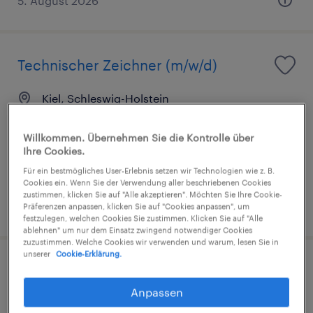
5. August 2026
Technischer Zeichner (m/w/d)
Kiel, Schleswig-Holstein
Arbeitnehmerüberlassung
Willkommen. Übernehmen Sie die Kontrolle über
€45.000 - €55.000 pro Jahr
Ihre Cookies.
IT, Ingenieurwesen und Technik
Für ein bestmögliches User-Erlebnis setzen wir Technologien wie z. B.
Cookies ein. Wenn Sie der Verwendung aller beschriebenen Cookies
zustimmen, klicken Sie auf "Alle akzeptieren". Möchten Sie Ihre Cookie-
1. August 2026
Präferenzen anpassen, klicken Sie auf "Cookies anpassen", um
festzulegen, welchen Cookies Sie zustimmen. Klicken Sie auf "Alle
ablehnen" um nur dem Einsatz zwingend notwendiger Cookies
zuzustimmen. Welche Cookies wir verwenden und warum, lesen Sie in
unserer
Cookie-Erklärung.
Anpassen
Konstrukteur (m/w/d)