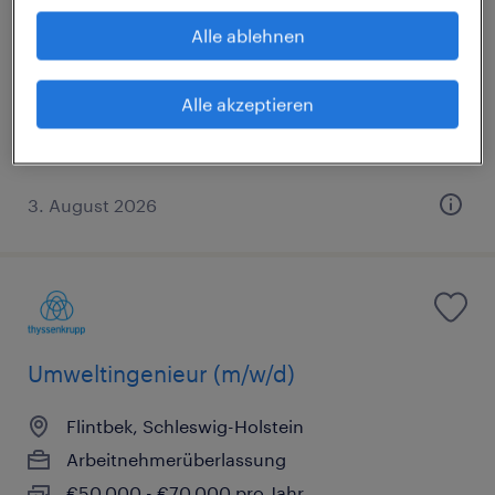
Alle ablehnen
Kiel, Schleswig-Holstein
Arbeitnehmerüberlassung
Alle akzeptieren
€48.000 - €60.000 pro Jahr
IT, Ingenieurwesen und Technik
3. August 2026
Umweltingenieur (m/w/d)
Flintbek, Schleswig-Holstein
Arbeitnehmerüberlassung
€50.000 - €70.000 pro Jahr