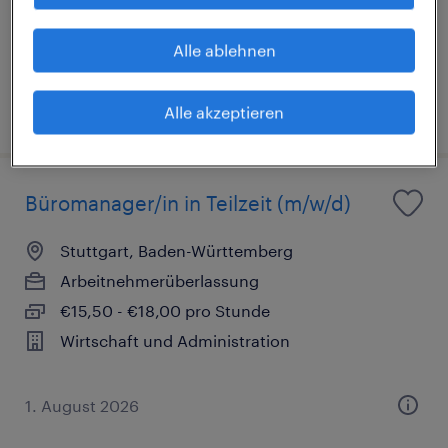
€3.500 - €4.200 pro Monat
Wirtschaft und Administration
Alle ablehnen
5. August 2026
Alle akzeptieren
Büromanager/in in Teilzeit (m/w/d)
Stuttgart, Baden-Württemberg
Arbeitnehmerüberlassung
€15,50 - €18,00 pro Stunde
Wirtschaft und Administration
1. August 2026