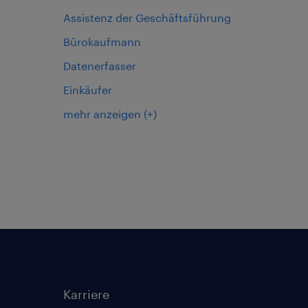
Assistenz der Geschäftsführung
Bürokaufmann
Datenerfasser
Einkäufer
mehr anzeigen
(+)
Karriere