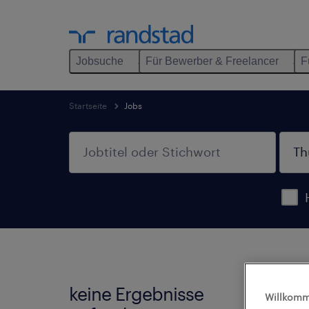
Jobsuche
Für Bewerber & Freelancer
F
Startseite
Jobs
keine Ergebnisse
Wir h
Willkomm