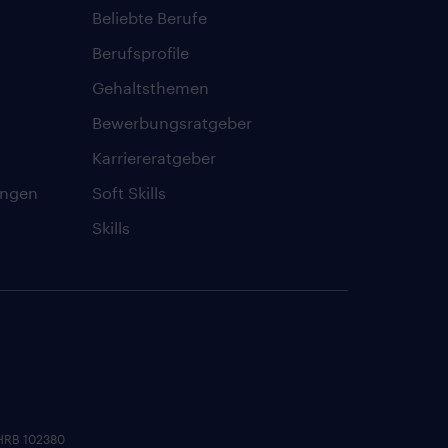
Beliebte Berufe
Berufsprofile
Gehaltsthemen
Bewerbungsratgeber
Karriereratgeber
ungen
Soft Skills
Skills
 HRB 102380