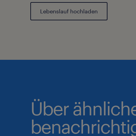
Lebenslauf hochladen
Über ähnlich
benachrichti