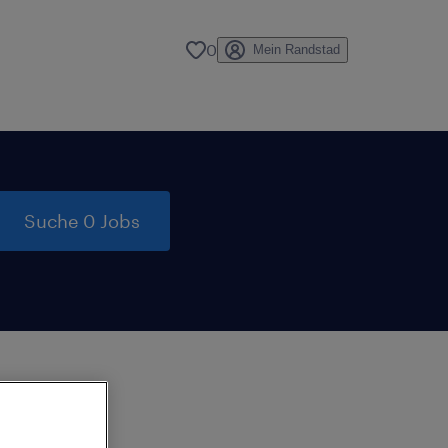
0
Mein Randstad
Suche 0 Jobs