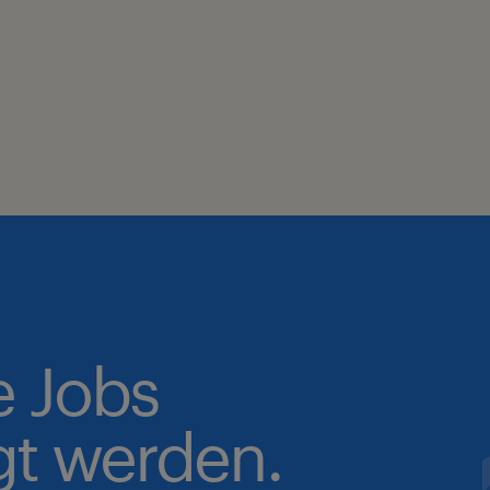
e Jobs
gt werden.