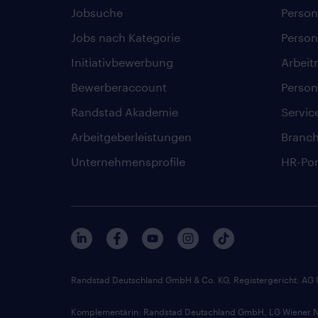
Jobsuche
Person
Jobs nach Kategorie
Person
Initiativbewerbung
Arbeit
Bewerberaccount
Person
Randstad Akademie
Servic
Arbeitgeberleistungen
Branc
Unternehmensprofile
HR-Por
Randstad Deutschland GmbH & Co. KG, Registergericht: AG
Komplementärin: Randstad Deutschland GmbH, LG Wiener Ne