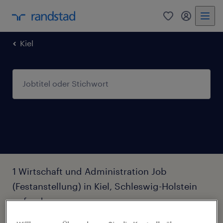
0
Mein Rand
Kiel
1 Wirtschaft und Administration Job
(Festanstellung) in Kiel, Schleswig-Holstein
gefunden