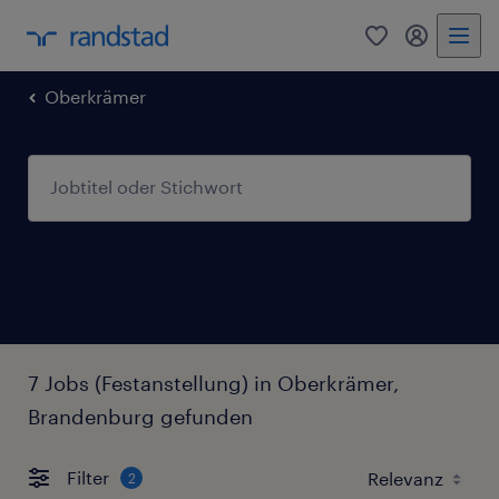
0
Mein Rand
Oberkrämer
7 Jobs (Festanstellung) in Oberkrämer,
Brandenburg gefunden
Filter
2