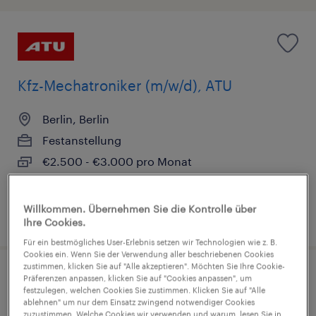
Kfz-Mechatroniker (m/w/d), ATU
Berlin, Berlin
Festanstellung
€2.500 - €3.000 pro Monat
Industrie und Handwerk
Willkommen. Übernehmen Sie die Kontrolle über
9. August 2026
Ihre Cookies.
Für ein bestmögliches User-Erlebnis setzen wir Technologien wie z. B.
Cookies ein. Wenn Sie der Verwendung aller beschriebenen Cookies
zustimmen, klicken Sie auf "Alle akzeptieren". Möchten Sie Ihre Cookie-
Präferenzen anpassen, klicken Sie auf "Cookies anpassen", um
festzulegen, welchen Cookies Sie zustimmen. Klicken Sie auf "Alle
ablehnen" um nur dem Einsatz zwingend notwendiger Cookies
zuzustimmen. Welche Cookies wir verwenden und warum, lesen Sie in