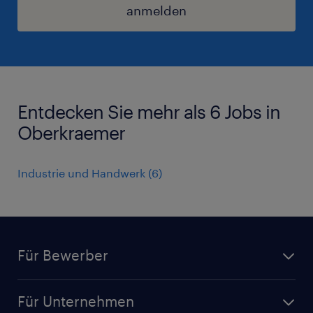
anmelden
Entdecken Sie mehr als 6 Jobs in
Oberkraemer
Industrie und Handwerk
(
6
)
Für Bewerber
Jobsuche
Für Unternehmen
Jobs nach Kategorie