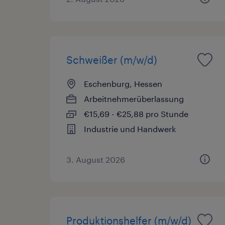
Schweißer (m/w/d)
Eschenburg, Hessen
Arbeitnehmerüberlassung
€15,69 - €25,88 pro Stunde
Industrie und Handwerk
3. August 2026
Produktionshelfer (m/w/d)