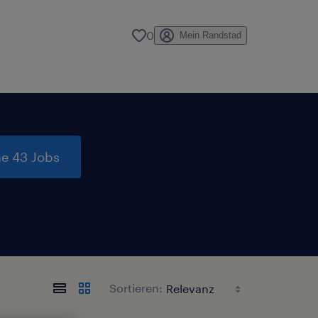
0
Mein Randstad
e 43 Jobs
Sortieren: