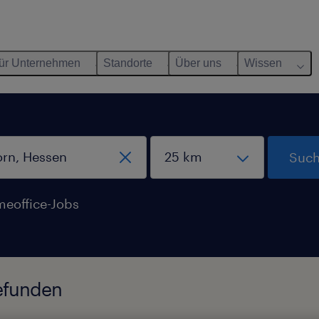
ür Unternehmen
Standorte
Über uns
Wissen
Such
eoffice-Jobs
efunden