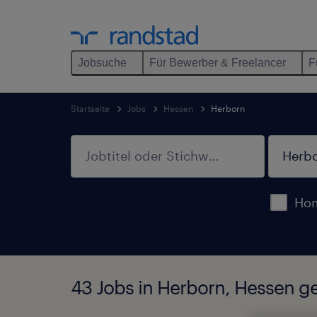
Jobsuche
Für Bewerber & Freelancer
F
Startseite
Jobs
Hessen
Herborn
Hom
43 Jobs in Herborn, Hessen g