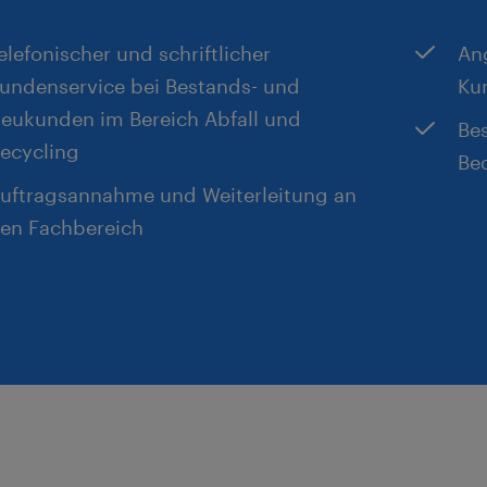
elefonischer und schriftlicher
An
undenservice bei Bestands- und
Ku
eukunden im Bereich Abfall und
Be
ecycling
Bed
uftragsannahme und Weiterleitung an
en Fachbereich