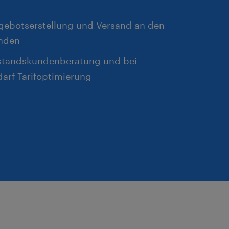
gebotserstellung und Versand an den
nden
standskundenberatung und bei
arf Tarifoptimierung