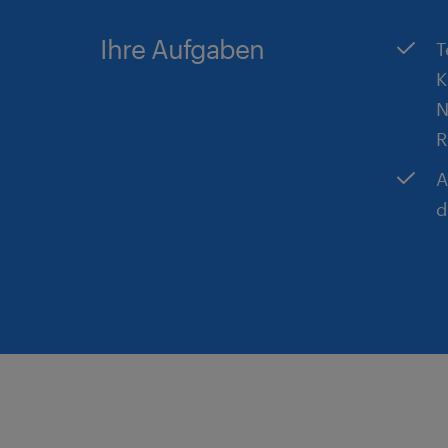
Ihre Aufgaben
T
K
N
R
A
d