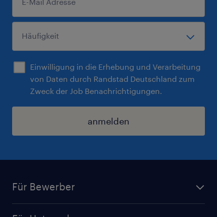
Einwilligung in die Erhebung und Verarbeitung
von Daten durch Randstad Deutschland zum
Zweck der Job Benachrichtigungen.
anmelden
Für Bewerber
Jobsuche