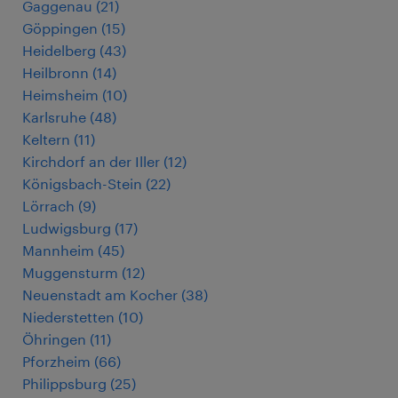
Gaggenau
(
21
)
Göppingen
(
15
)
Heidelberg
(
43
)
Heilbronn
(
14
)
Heimsheim
(
10
)
Karlsruhe
(
48
)
Keltern
(
11
)
Kirchdorf an der Iller
(
12
)
Königsbach-Stein
(
22
)
Lörrach
(
9
)
Ludwigsburg
(
17
)
Mannheim
(
45
)
Muggensturm
(
12
)
Neuenstadt am Kocher
(
38
)
Niederstetten
(
10
)
Öhringen
(
11
)
Pforzheim
(
66
)
Philippsburg
(
25
)