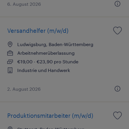
6. August 2026
Versandhelfer (m/w/d)
Ludwigsburg, Baden-Württemberg
Arbeitnehmerüberlassung
€19,00 - €23,90 pro Stunde
Industrie und Handwerk
2. August 2026
Produktionsmitarbeiter (m/w/d)