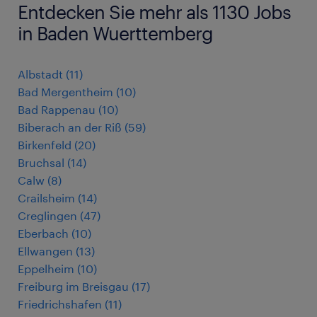
Entdecken Sie mehr als 1130 Jobs
in Baden Wuerttemberg
Albstadt
(
11
)
Bad Mergentheim
(
10
)
Bad Rappenau
(
10
)
Biberach an der Riß
(
59
)
Birkenfeld
(
20
)
Bruchsal
(
14
)
Calw
(
8
)
Crailsheim
(
14
)
Creglingen
(
47
)
Eberbach
(
10
)
Ellwangen
(
13
)
Eppelheim
(
10
)
Freiburg im Breisgau
(
17
)
Friedrichshafen
(
11
)