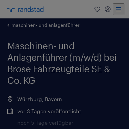
0
Mein Rand
maschinen- und anlagenführer
Maschinen- und
Anlagenführer (m/w/d) bei
Brose Fahrzeugteile SE &
Co. KG
Würzburg
,
Bayern
vor 3 Tagen veröffentlicht
noch 5 Tage verfügbar