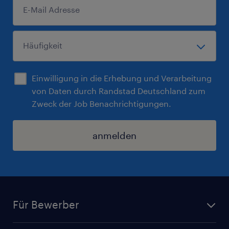
Einwilligung in die Erhebung und Verarbeitung
von Daten durch Randstad Deutschland zum
Zweck der Job Benachrichtigungen.
anmelden
Für Bewerber
Jobsuche