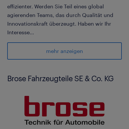
effizienter. Werden Sie Teil eines global
agierenden Teams, das durch Qualität und
Innovationskraft überzeugt. Haben wir Ihr
Interesse
...
geweckt? Dann freuen wir uns auf Ihre
Bewerbung!
mehr anzeigen
Brose Fahrzeugteile SE & Co. KG