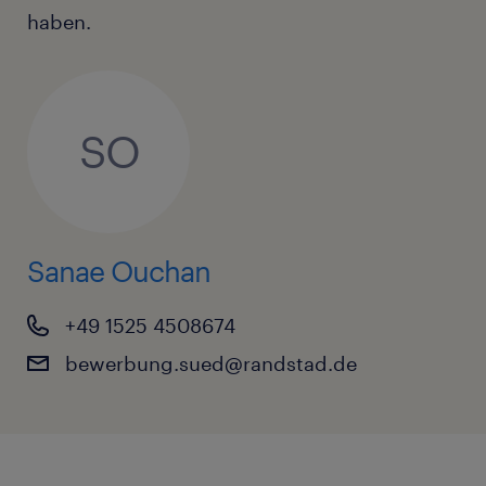
haben.
SO
Sanae Ouchan
+49 1525 4508674
bewerbung.sued@randstad.de