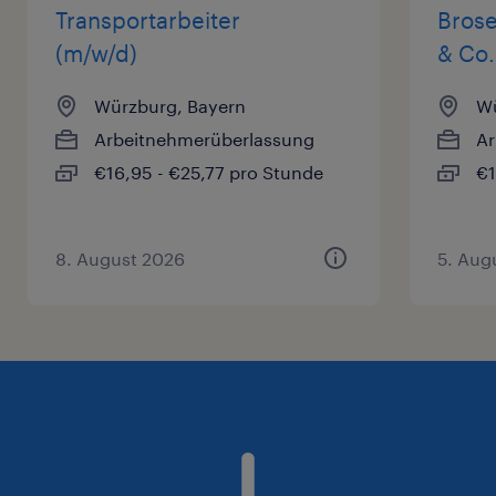
Transportarbeiter
Brose
(m/w/d)
& Co
Würzburg, Bayern
Wü
Arbeitnehmerüberlassung
Ar
€16,95 - €25,77 pro Stunde
€1
8. August 2026
5. Aug