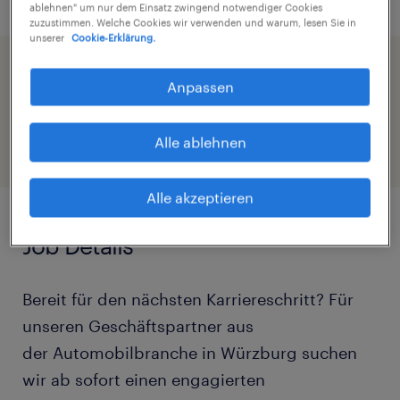
ablehnen" um nur dem Einsatz zwingend notwendiger Cookies
zuzustimmen. Welche Cookies wir verwenden und warum, lesen Sie in
unserer
Cookie-Erklärung.
Beschleunigen Sie die Jobsuche durch die
Anpassen
Freigabe Ihres Profils
Alle ablehnen
Alle akzeptieren
Job Details
Bereit für den nächsten Karriereschritt? Für
unseren Geschäftspartner aus
der Automobilbranche in Würzburg suchen
wir ab sofort einen engagierten