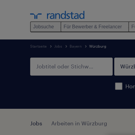
Jobsuche
Für Bewerber & Freelancer
F
Startseite
Jobs
Bayern
Würzburg
Hom
Jobs
Arbeiten in Würzburg