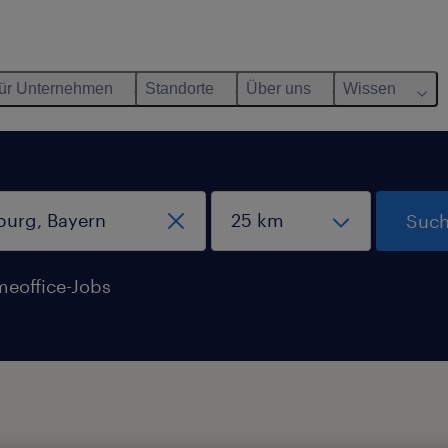
ür Unternehmen
Standorte
Über uns
Wissen
Such
eoffice-Jobs