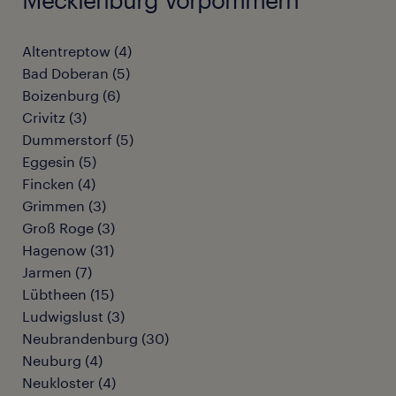
Altentreptow
(
4
)
Bad Doberan
(
5
)
Boizenburg
(
6
)
Crivitz
(
3
)
Dummerstorf
(
5
)
Eggesin
(
5
)
Fincken
(
4
)
Grimmen
(
3
)
Groß Roge
(
3
)
Hagenow
(
31
)
Jarmen
(
7
)
Lübtheen
(
15
)
Ludwigslust
(
3
)
Neubrandenburg
(
30
)
Neuburg
(
4
)
Neukloster
(
4
)