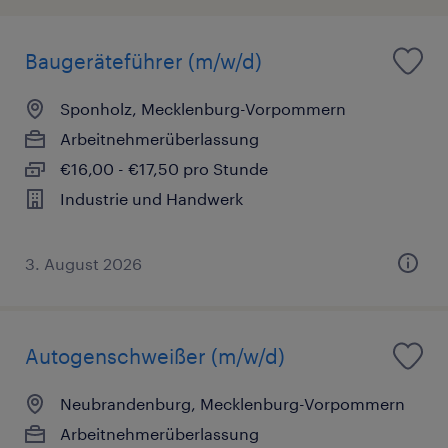
Baugeräteführer (m/w/d)
Sponholz, Mecklenburg-Vorpommern
Arbeitnehmerüberlassung
€16,00 - €17,50 pro Stunde
Industrie und Handwerk
3. August 2026
Autogenschweißer (m/w/d)
Neubrandenburg, Mecklenburg-Vorpommern
Arbeitnehmerüberlassung