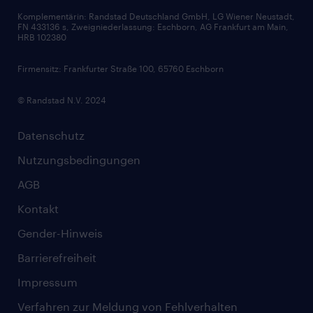
Komplementärin: Randstad Deutschland GmbH, LG Wiener Neustadt,
Soft Skills
FN 433136 s, Zweigniederlassung: Eschborn, AG Frankfurt am Main,
HRB 102380
Skills
Firmensitz: Frankfurter Straße 100, 65760 Eschborn
© Randstad N.V. 2024
Datenschutz
Nutzungsbedingungen
AGB
Kontakt
Gender-Hinweis
Barrierefreiheit
Impressum
Verfahren zur Meldung von Fehlverhalten