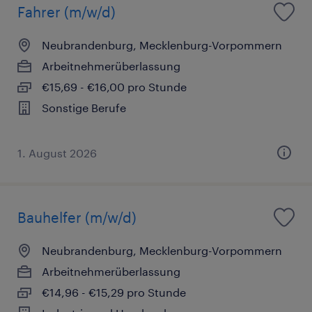
Fahrer (m/w/d)
Neubrandenburg, Mecklenburg-Vorpommern
Arbeitnehmerüberlassung
€15,69 - €16,00 pro Stunde
Sonstige Berufe
1. August 2026
Bauhelfer (m/w/d)
Neubrandenburg, Mecklenburg-Vorpommern
Arbeitnehmerüberlassung
€14,96 - €15,29 pro Stunde