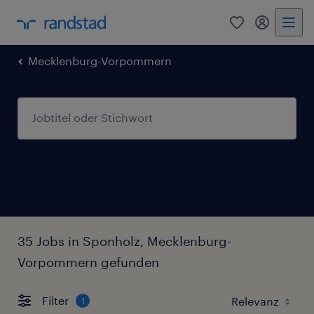
0
Mein Rand
Mecklenburg-Vorpommern
35 Jobs in Sponholz, Mecklenburg-
Vorpommern gefunden
Filter
1