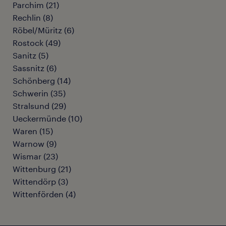
Parchim
(
21
)
Rechlin
(
8
)
Röbel/Müritz
(
6
)
Rostock
(
49
)
Sanitz
(
5
)
Sassnitz
(
6
)
Schönberg
(
14
)
Schwerin
(
35
)
Stralsund
(
29
)
Ueckermünde
(
10
)
Waren
(
15
)
Warnow
(
9
)
Wismar
(
23
)
Wittenburg
(
21
)
Wittendörp
(
3
)
Wittenförden
(
4
)