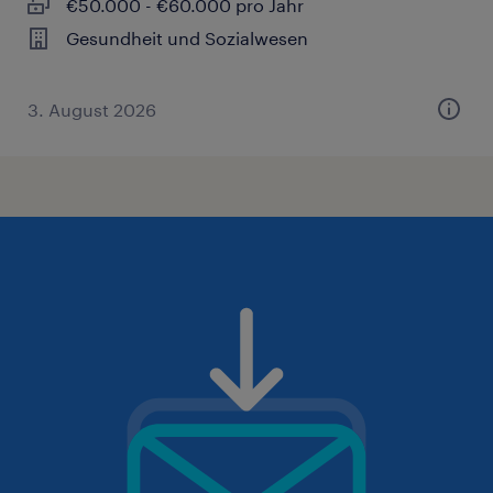
€50.000 - €60.000 pro Jahr
Gesundheit und Sozialwesen
3. August 2026