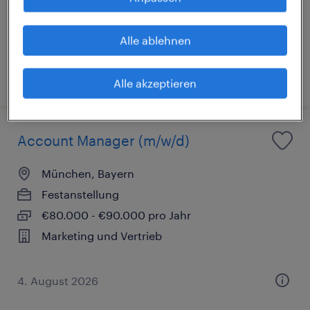
€62.000 - €67.000 pro Jahr
Gesundheit und Sozialwesen
Alle ablehnen
3. August 2026
Alle akzeptieren
Account Manager (m/w/d)
München, Bayern
Festanstellung
€80.000 - €90.000 pro Jahr
Marketing und Vertrieb
4. August 2026