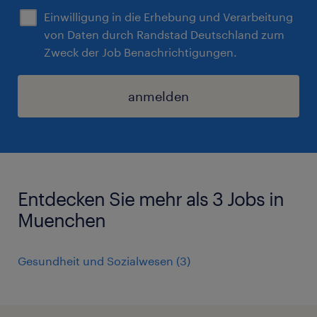
Einwilligung in die Erhebung und Verarbeitung
von Daten durch Randstad Deutschland zum
Zweck der Job Benachrichtigungen.
anmelden
Entdecken Sie mehr als 3 Jobs in
Muenchen
Gesundheit und Sozialwesen
(
3
)