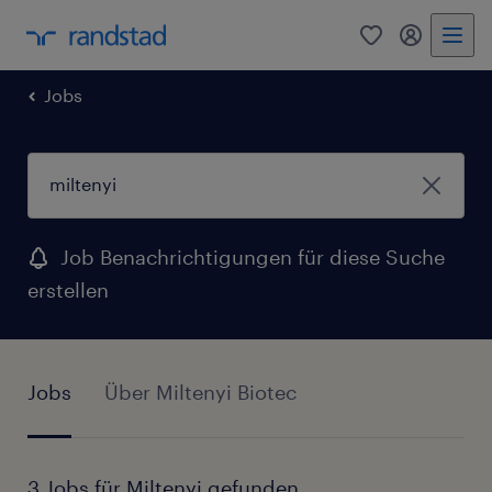
0
Mein Rand
Jobs
Job Benachrichtigungen für diese Suche
erstellen
Jobs
Über Miltenyi Biotec
3 Jobs für Miltenyi gefunden