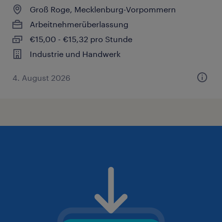
Groß Roge, Mecklenburg-Vorpommern
Arbeitnehmerüberlassung
€15,00 - €15,32 pro Stunde
Industrie und Handwerk
4. August 2026