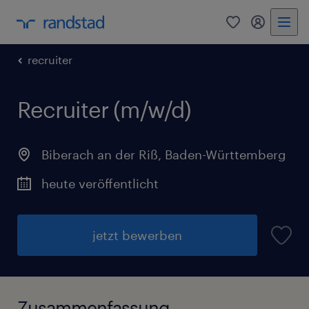
0
Mein Rand
recruiter
Recruiter (m/w/d)
Biberach an der Riß
,
Baden-Württemberg
heute veröffentlicht
jetzt bewerben
Zusammenfassung