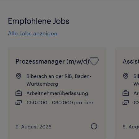
Empfohlene Jobs
Alle Jobs anzeigen
Prozessmanager (m/w/d)
Assis
Biberach an der Riß, Baden-
Bi
Württemberg
W
Arbeitnehmerüberlassung
Ar
€50.000 - €60.000 pro Jahr
€3
9. August 2026
8. Aug