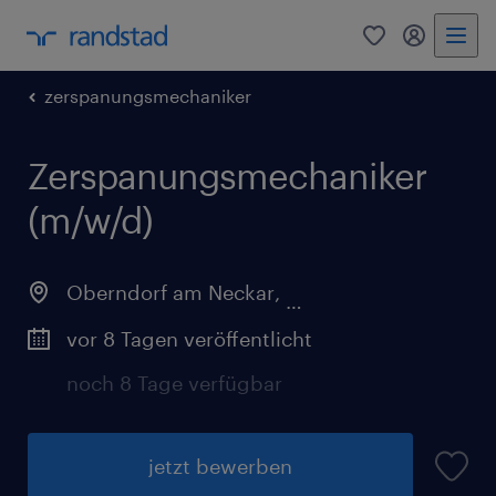
0
Mein Rand
zerspanungsmechaniker
Zerspanungsmechaniker
(m/w/d)
Oberndorf am Neckar
,
Baden-Württemberg
vor 8 Tagen veröffentlicht
noch 8 Tage verfügbar
jetzt bewerben