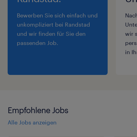
Bewerben Sie sich einfach und
Nac
unkompliziert bei Randstad
Unte
und wir finden für Sie den
wir 
passenden Job.
pers
in I
Empfohlene Jobs
Alle Jobs anzeigen