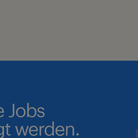
e Jobs
gt werden.