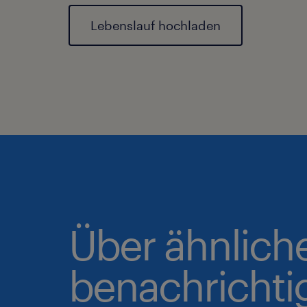
Lebenslauf hochladen
Über ähnlich
benachrichti