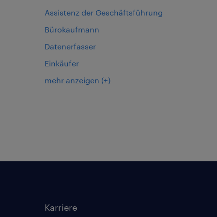
Assistenz der Geschäftsführung
Bürokaufmann
Datenerfasser
Einkäufer
mehr anzeigen
(+)
Karriere