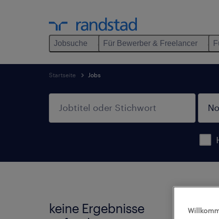
Jobsuche
Für Bewerber & Freelancer
F
Startseite
Jobs
keine Ergebnisse
Wir h
Willkomm