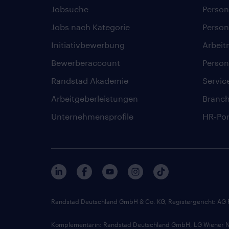
Jobsuche
Person
Jobs nach Kategorie
Person
Initiativbewerbung
Arbeit
Bewerberaccount
Person
Randstad Akademie
Servic
Arbeitgeberleistungen
Branc
Unternehmensprofile
HR-Por
Randstad Deutschland GmbH & Co. KG, Registergericht: AG
Komplementärin: Randstad Deutschland GmbH, LG Wiener Ne