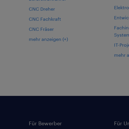
Elektr
CNC Dreher
Entwic
CNC Fachkraft
Fachin
CNC Fräser
System
mehr anzeigen
(+)
IT-Proj
mehr 
Für Bewerber
Für U