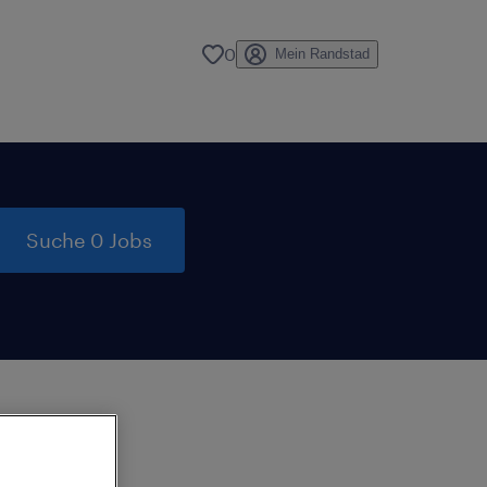
0
Mein Randstad
Suche 0 Jobs