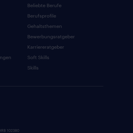
Beliebte Berufe
Berufsprofile
Gehaltsthemen
Bewerbungsratgeber
Karriereratgeber
ungen
Soft Skills
Skills
 HRB 102380