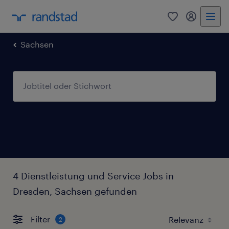
0
Mein Rand
Sachsen
4 Dienstleistung und Service Jobs in
Dresden, Sachsen gefunden
Filter
2