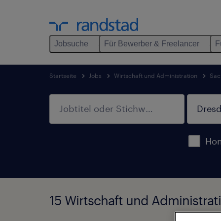
Jobsuche
Für Bewerber & Freelancer
F
Startseite
Jobs
Wirtschaft und Administration
Sac
Hom
15 Wirtschaft und Administra