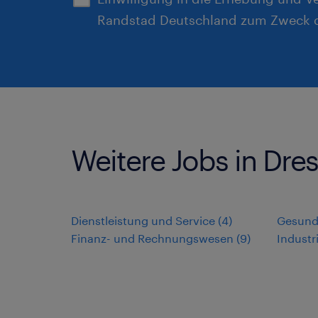
Randstad Deutschland zum Zweck d
Weitere Jobs in Dre
Dienstleistung und Service
(
4
)
Gesund
Finanz- und Rechnungswesen
(
9
)
Indust