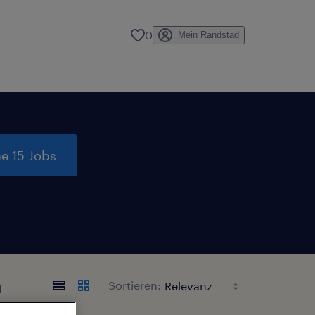
0
Mein Randstad
e 15 Jobs
n
Sortieren: