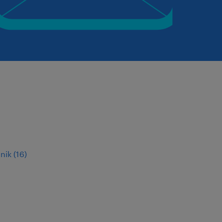
nik
(
16
)