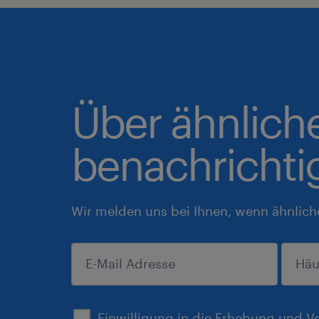
Über ähnlich
benachrichti
Wir melden uns bei Ihnen, wenn ähnlich
anmelden
Einwilligung in die Erhebung und V