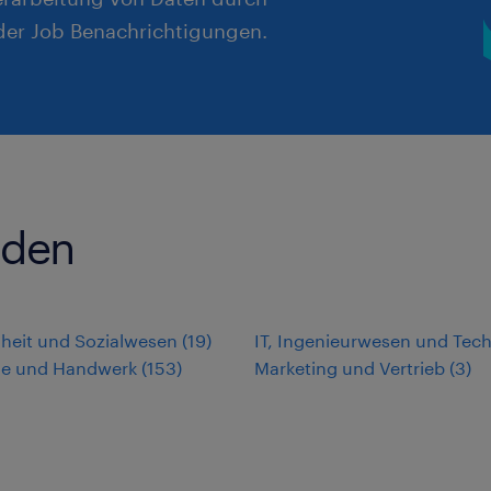
er Job Benachrichtigungen.
sden
heit und Sozialwesen
(
19
)
IT, Ingenieurwesen und Tech
rie und Handwerk
(
153
)
Marketing und Vertrieb
(
3
)