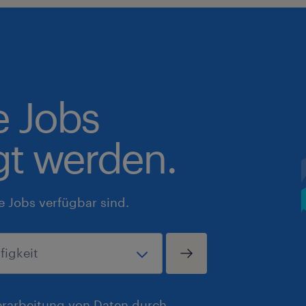
e Jobs
gt werden.
e Jobs verfügbar sind.
erarbeitung von Daten durch