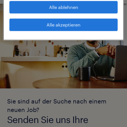
Alle ablehnen
Alle akzeptieren
Sie sind auf der Suche nach einem
neuen Job?
Senden Sie uns Ihre