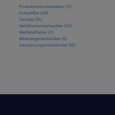
Produktionsmitarbeiter
(
12
)
Schweißer
(
36
)
Tischler
(
15
)
Verfahrensmechaniker
(
10
)
Werkstattleiter
(
7
)
Werkzeugmechaniker
(
5
)
Zerspanungsmechaniker
(
15
)