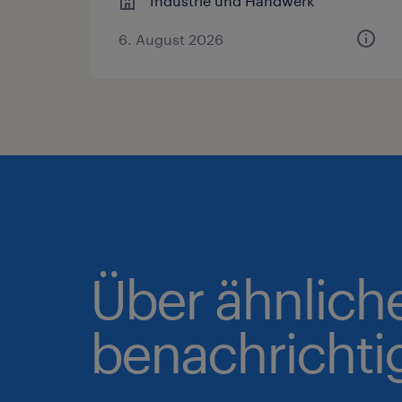
Industrie und Handwerk
6. August 2026
Über ähnlich
benachrichti