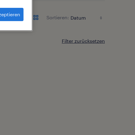
zeptieren
Sortieren:
Filter zurücksetzen