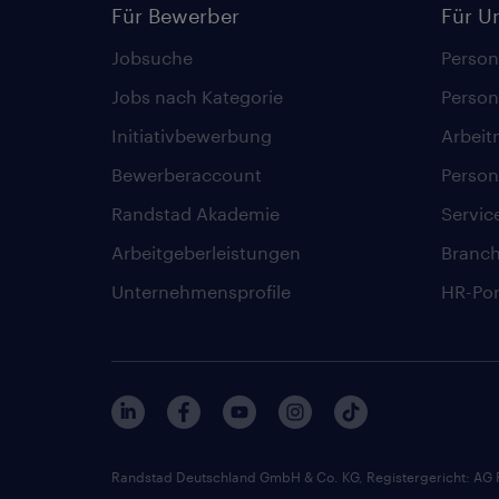
Für Bewerber
Für U
Jobsuche
Person
Jobs nach Kategorie
Person
Initiativbewerbung
Arbeit
Bewerberaccount
Person
Randstad Akademie
Servic
Arbeitgeberleistungen
Branc
Unternehmensprofile
HR-Por
Randstad Deutschland GmbH & Co. KG, Registergericht: AG