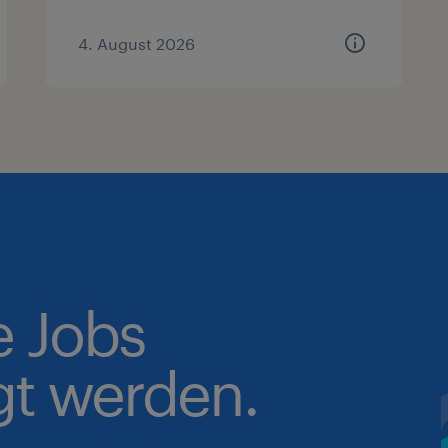
4. August 2026
e Jobs
gt werden.