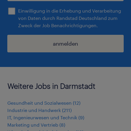
Einwilligung in die Erhebung und Verarbeitung
von Daten durch Randstad Deutschland zum
Zweck der Job Benachrichtigungen.
anmelden
Weitere Jobs in Darmstadt
Gesundheit und Sozialwesen
(
12
)
Industrie und Handwerk
(
211
)
IT, Ingenieurwesen und Technik
(
9
)
Marketing und Vertrieb
(
8
)