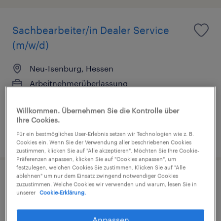
Sachbearbeiter/in Dealer Service
(m/w/d)
Neu-Isenburg, Hessen
Arbeitnehmerüberlassung
€2.830 - €3.830 pro Monat
Willkommen. Übernehmen Sie die Kontrolle über
Finanz- und Rechnungswesen
Ihre Cookies.
Für ein bestmögliches User-Erlebnis setzen wir Technologien wie z. B.
5. August 2026
Cookies ein. Wenn Sie der Verwendung aller beschriebenen Cookies
zustimmen, klicken Sie auf "Alle akzeptieren". Möchten Sie Ihre Cookie-
Präferenzen anpassen, klicken Sie auf "Cookies anpassen", um
festzulegen, welchen Cookies Sie zustimmen. Klicken Sie auf "Alle
ablehnen" um nur dem Einsatz zwingend notwendiger Cookies
Sachbearbeiter/in Backoffice (m/w/d)
zuzustimmen. Welche Cookies wir verwenden und warum, lesen Sie in
unserer
Cookie-Erklärung.
Neu-Isenburg, Hessen
Anpassen
Arbeitnehmerüberlassung