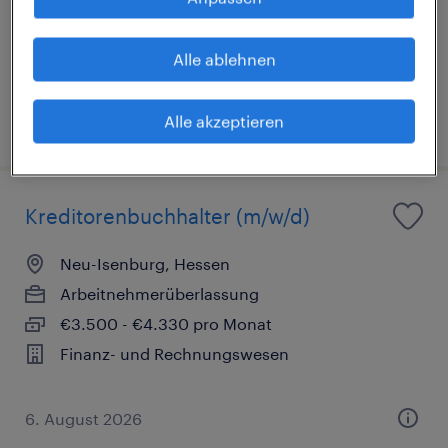
€2.750 - €3.830 pro Monat
Finanz- und Rechnungswesen
Alle ablehnen
Alle akzeptieren
5. August 2026
Kreditorenbuchhalter (m/w/d)
Neu-Isenburg, Hessen
Arbeitnehmerüberlassung
€3.500 - €4.330 pro Monat
Finanz- und Rechnungswesen
6. August 2026