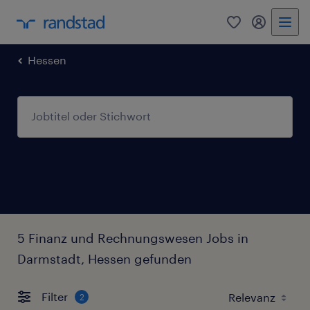
0
Mein Rand
Hessen
5 Finanz und Rechnungswesen Jobs in
Darmstadt, Hessen gefunden
Filter
2