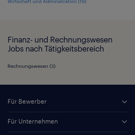
Wirtschaft und Administration
(
19
)
Finanz- und Rechnungswesen
Jobs nach Tätigkeitsbereich
Rechnungswesen
(
3
)
Für Bewerber
Jobsuche
Für Unternehmen
Jobs nach Kategorie