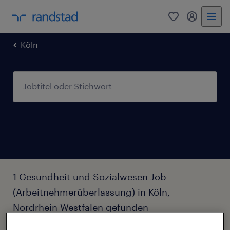
0
Mein Rand
Köln
1 Gesundheit und Sozialwesen Job
(Arbeitnehmerüberlassung) in Köln,
Nordrhein-Westfalen gefunden