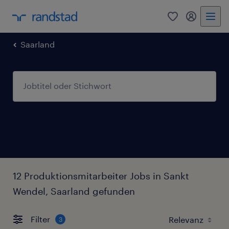
0
Mein Rand
Saarland
12 Produktionsmitarbeiter Jobs in Sankt
Wendel, Saarland gefunden
Filter
3