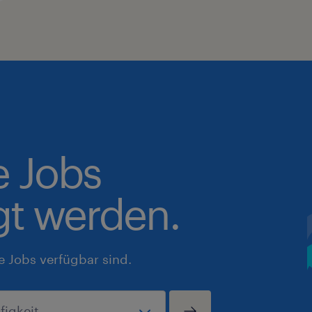
e Jobs
gt werden.
e Jobs verfügbar sind.