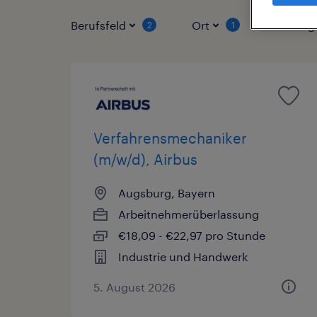
Berufsfeld
Ort
Vertrag
2
1
Verfahrensmechaniker
(m/w/d), Airbus
Augsburg, Bayern
Arbeitnehmerüberlassung
€18,09 - €22,97 pro Stunde
Industrie und Handwerk
5. August 2026