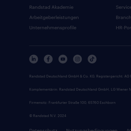
Randstad Akademie
Servic
Arbeitgeberleistungen
Branc
Unternehmensprofile
HR-Por
Randstad Deutschland GmbH & Co. KG, Registergericht: AG
Komplementärin: Randstad Deutschland GmbH, LG Wiener Ne
Firmensitz: Frankfurter Straße 100, 65760 Eschborn
© Randstad N.V. 2024
Datenschutz
Nutzungsbedingungen
A