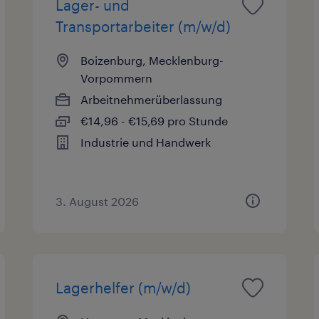
Lager- und
Transportarbeiter (m/w/d)
Boizenburg, Mecklenburg-
Vorpommern
Arbeitnehmerüberlassung
€14,96 - €15,69 pro Stunde
Industrie und Handwerk
3. August 2026
Lagerhelfer (m/w/d)