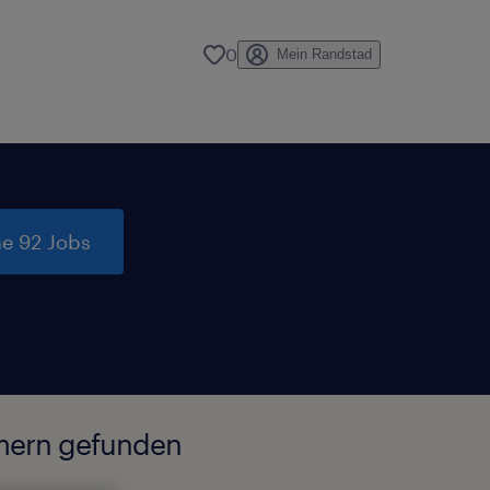
0
Mein Randstad
e 92 Jobs
mern gefunden