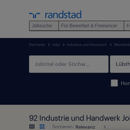
Jobsuche
Für Bewerber & Freelancer
F
Startseite
Jobs
Industrie und Handwerk
Mecklen
Hom
92 Industrie und Handwerk J
Sortieren: