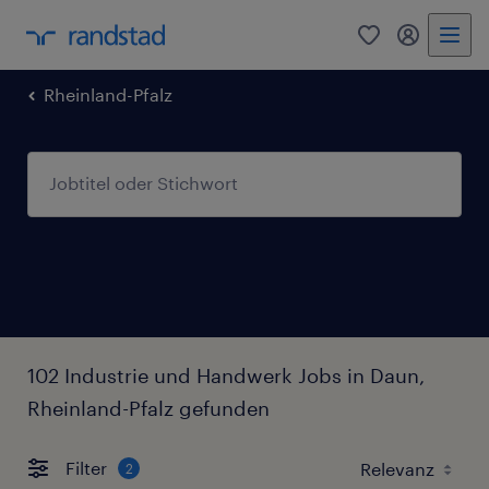
0
Mein Rand
Rheinland-Pfalz
102 Industrie und Handwerk Jobs in Daun,
Rheinland-Pfalz gefunden
Filter
2