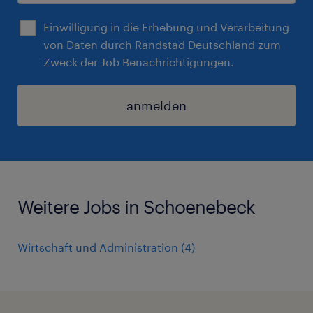
Einwilligung in die Erhebung und Verarbeitung
von Daten durch Randstad Deutschland zum
Zweck der Job Benachrichtigungen.
anmelden
Weitere Jobs in Schoenebeck
Wirtschaft und Administration
(
4
)