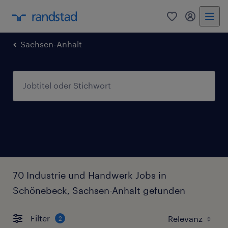
0
Mein Rand
Sachsen-Anhalt
70 Industrie und Handwerk Jobs in
Schönebeck, Sachsen-Anhalt gefunden
Filter
2