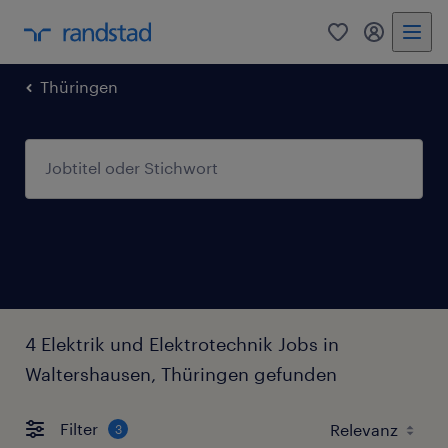
0
Mein Rand
Thüringen
4 Elektrik und Elektrotechnik Jobs in
Waltershausen, Thüringen gefunden
Filter
3