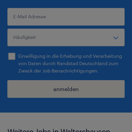
Einwilligung in die Erhebung und Verarbeitung
von Daten durch Randstad Deutschland zum
Zweck der Job Benachrichtigungen.
anmelden
Weitere Jobs in Waltershausen