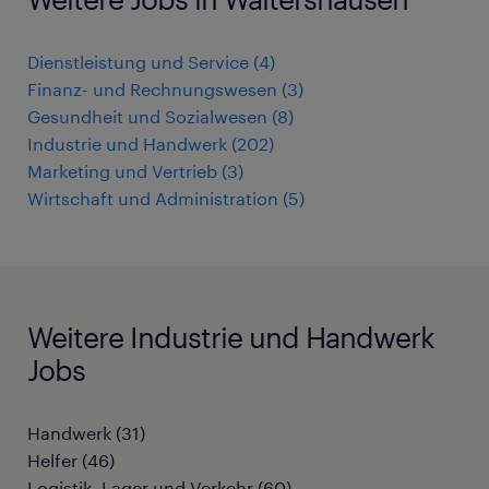
Dienstleistung und Service
(
4
)
Finanz- und Rechnungswesen
(
3
)
Gesundheit und Sozialwesen
(
8
)
Industrie und Handwerk
(
202
)
Marketing und Vertrieb
(
3
)
Wirtschaft und Administration
(
5
)
Weitere Industrie und Handwerk
Jobs
Handwerk
(
31
)
Helfer
(
46
)
Logistik, Lager und Verkehr
(
60
)