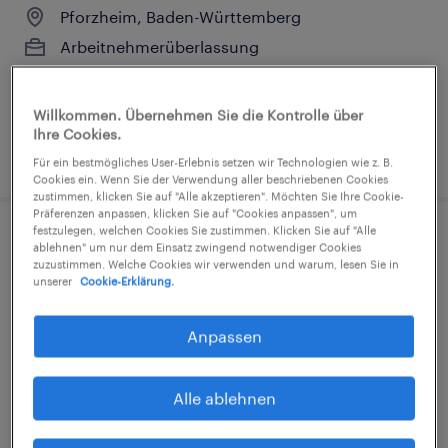
Pforzheim, Baden-Württemberg
Arbeitnehmerüberlassung
€15,71 - €16,98 pro Stunde
Industrie und Handwerk
Willkommen. Übernehmen Sie die Kontrolle über
Ihre Cookies.
1. August 2026
Für ein bestmögliches User-Erlebnis setzen wir Technologien wie z. B.
Cookies ein. Wenn Sie der Verwendung aller beschriebenen Cookies
zustimmen, klicken Sie auf "Alle akzeptieren". Möchten Sie Ihre Cookie-
Präferenzen anpassen, klicken Sie auf "Cookies anpassen", um
festzulegen, welchen Cookies Sie zustimmen. Klicken Sie auf "Alle
Lagerhelfer (m/w/d)
ablehnen" um nur dem Einsatz zwingend notwendiger Cookies
zuzustimmen. Welche Cookies wir verwenden und warum, lesen Sie in
unserer
Cookie-Erklärung.
Pforzheim, Baden-Württemberg
Arbeitnehmerüberlassung
Anpassen
€15,00 - €16,50 pro Stunde
Industrie und Handwerk
Alle ablehnen