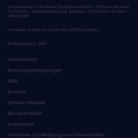
Komplementärin: Randstad Deutschland GmbH, LG Wiener Neustadt,
Soft Skills
FN 433136 s, Zweigniederlassung: Eschborn, AG Frankfurt am Main,
HRB 102380
Skills
Firmensitz: Frankfurter Straße 100, 65760 Eschborn
© Randstad N.V. 2024
Datenschutz
Nutzungsbedingungen
AGB
Kontakt
Gender-Hinweis
Barrierefreiheit
Impressum
Verfahren zur Meldung von Fehlverhalten