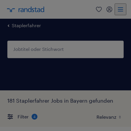
0
Mein Rand
Staplerfahrer
181 Staplerfahrer Jobs in Bayern gefunden
Filter
4