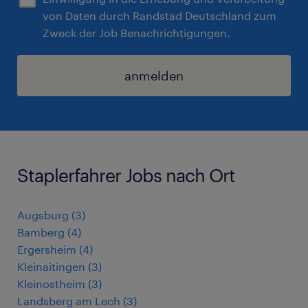
von Daten durch Randstad Deutschland zum
Zweck der Job Benachrichtigungen.
anmelden
Staplerfahrer Jobs nach Ort
Augsburg
(
3
)
Bamberg
(
4
)
Ergersheim
(
4
)
Kleinaitingen
(
3
)
Kleinostheim
(
3
)
Landsberg am Lech
(
3
)