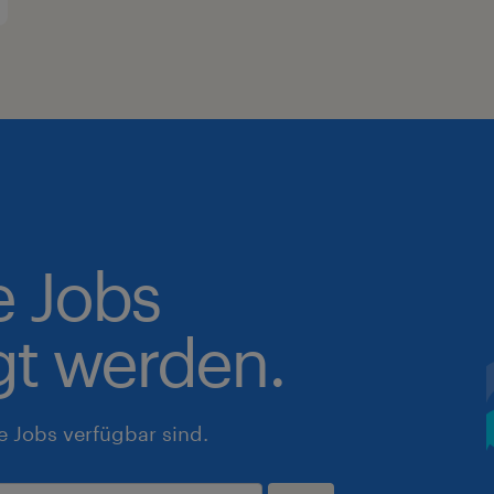
e Jobs
gt werden.
e Jobs verfügbar sind.