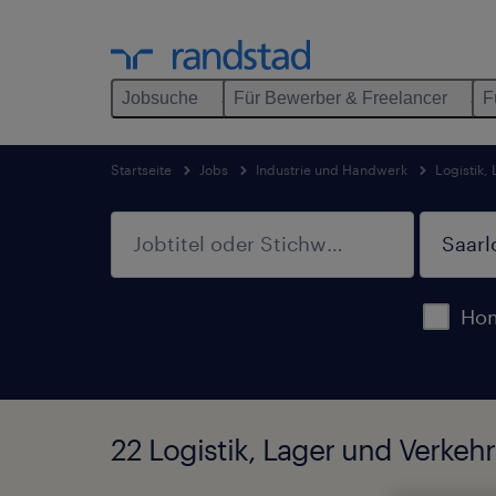
Jobsuche
Für Bewerber & Freelancer
F
Startseite
Jobs
Industrie und Handwerk
Logistik,
Hom
22 Logistik, Lager und Verkehr