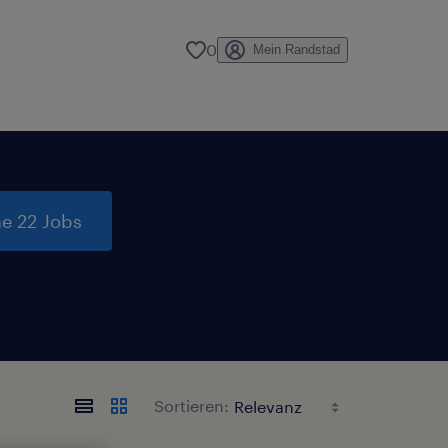
0
Mein Randstad
e 22 Jobs
Sortieren: