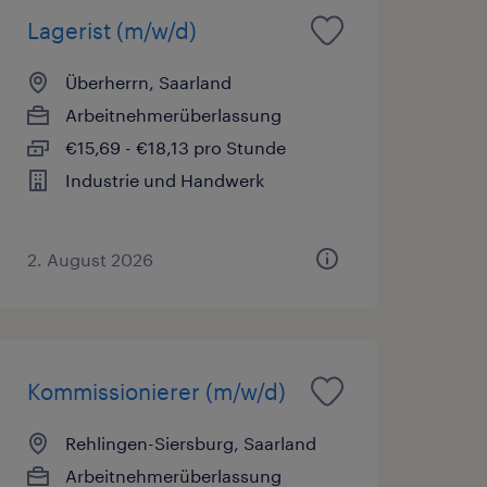
Lagerist (m/w/d)
Überherrn, Saarland
Arbeitnehmerüberlassung
€15,69 - €18,13 pro Stunde
Industrie und Handwerk
2. August 2026
Kommissionierer (m/w/d)
Rehlingen-Siersburg, Saarland
Arbeitnehmerüberlassung