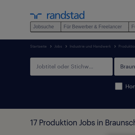
Jobsuche
Für Bewerber & Freelancer
F
Startseite
Jobs
Industrie und Handwerk
Produktio
Hom
17 Produktion Jobs in Brauns