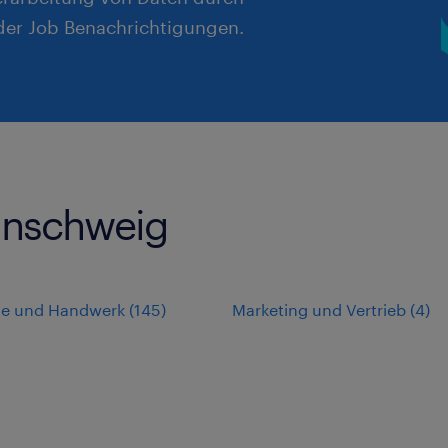
er Job Benachrichtigungen.
aunschweig
rie und Handwerk
(
145
)
Marketing und Vertrieb
(
4
)