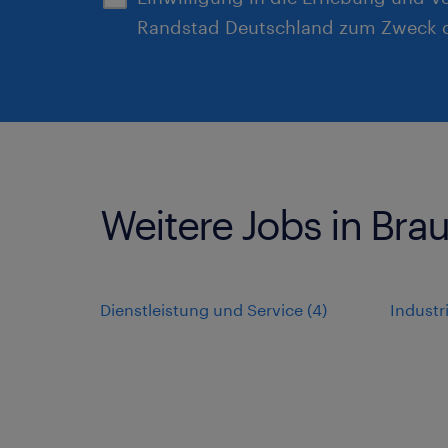
Randstad Deutschland zum Zweck d
Weitere Jobs in Br
Dienstleistung und Service
(
4
)
Indust