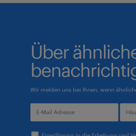
Über ähnlich
benachrichti
Wir melden uns bei Ihnen, wenn ähnlich
anmelden
Einwilligung in die Erhebung und V