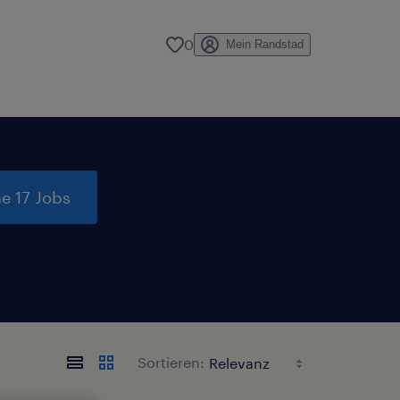
0
Mein Randstad
e 17 Jobs
Sortieren: