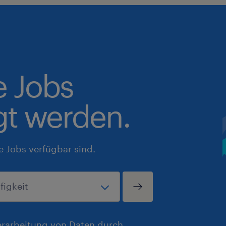
e Jobs
gt werden.
e Jobs verfügbar sind.
erarbeitung von Daten durch