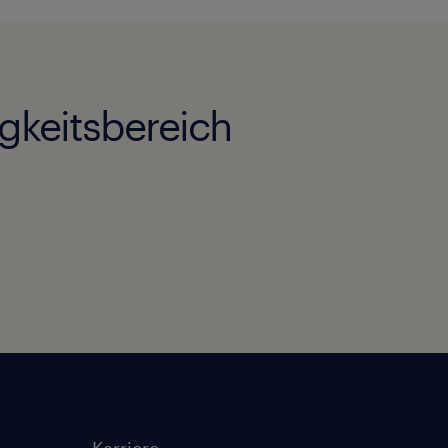
igkeitsbereich
Karriere