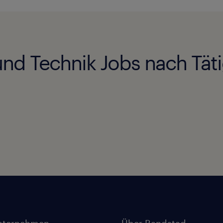
und Technik Jobs nach Tät
nternehmen
Über Randstad