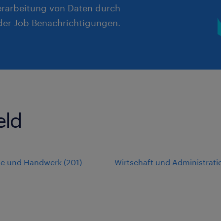
erarbeitung von Daten durch
er Job Benachrichtigungen.
eld
rie und Handwerk
(
201
)
Wirtschaft und Administrati