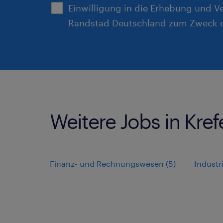
Einwilligung in die Erhebung und V
Randstad Deutschland zum Zweck d
Weitere Jobs in Kref
Finanz- und Rechnungswesen
(
5
)
Indust