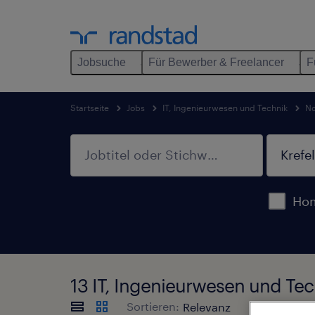
Jobsuche
Für Bewerber & Freelancer
F
Startseite
Jobs
IT, Ingenieurwesen und Technik
No
Hom
13 IT, Ingenieurwesen und Tec
Sortieren: