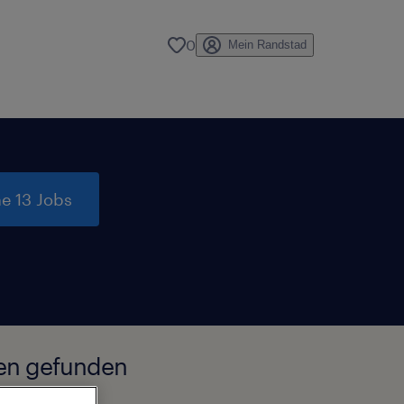
0
Mein Randstad
e 13 Jobs
len gefunden