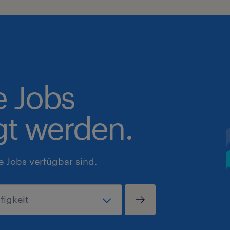
e Jobs
gt werden.
e Jobs verfügbar sind.