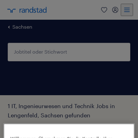
0
Mein Rand
Sachsen
1 IT, Ingenieurwesen und Technik Jobs in
Lengenfeld, Sachsen gefunden
Filter
2