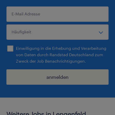
Einwilligung in die Erhebung und Verarbeitung
von Daten durch Randstad Deutschland zum
Zweck der Job Benachrichtigungen.
anmelden
Weitere Jobs in Lengenfeld