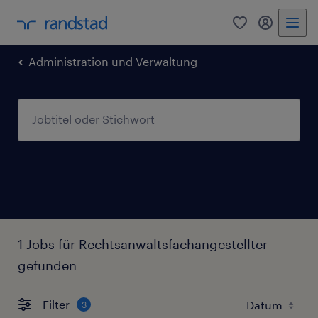
0
Mein Rand
Administration und Verwaltung
1 Jobs für Rechtsanwaltsfachangestellter
gefunden
Filter
3