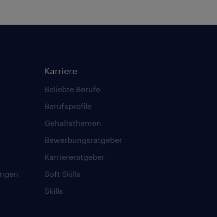
Karriere
Beliebte Berufe
Berufsprofile
Gehaltsthemen
Bewerbungsratgeber
Karriereratgeber
ungen
Soft Skills
Skills