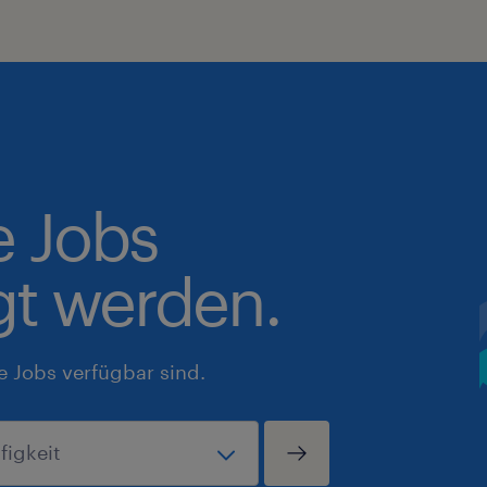
e Jobs
gt werden.
e Jobs verfügbar sind.