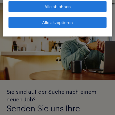
Alle ablehnen
Alle akzeptieren
Sie sind auf der Suche nach einem
neuen Job?
Senden Sie uns Ihre