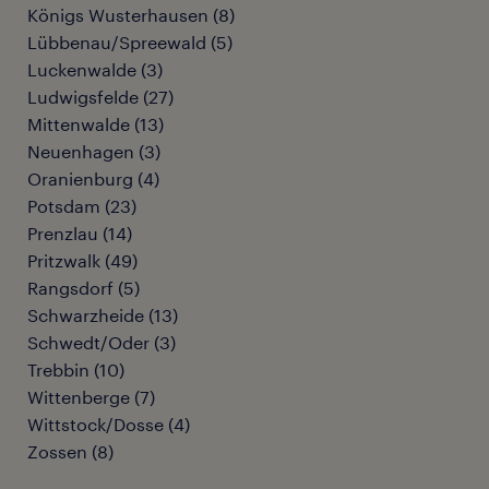
Königs Wusterhausen
(
8
)
Lübbenau/Spreewald
(
5
)
Luckenwalde
(
3
)
Ludwigsfelde
(
27
)
Mittenwalde
(
13
)
Neuenhagen
(
3
)
Oranienburg
(
4
)
Potsdam
(
23
)
Prenzlau
(
14
)
Pritzwalk
(
49
)
Rangsdorf
(
5
)
Schwarzheide
(
13
)
Schwedt/Oder
(
3
)
Trebbin
(
10
)
Wittenberge
(
7
)
Wittstock/Dosse
(
4
)
Zossen
(
8
)