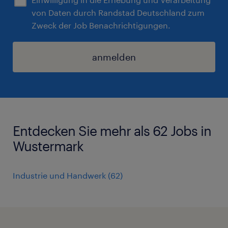
von Daten durch Randstad Deutschland zum
Zweck der Job Benachrichtigungen.
anmelden
Entdecken Sie mehr als 62 Jobs in
Wustermark
Industrie und Handwerk
(
62
)