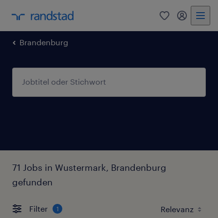
0
Mein Rand
Brandenburg
71 Jobs in Wustermark, Brandenburg
gefunden
Filter
1