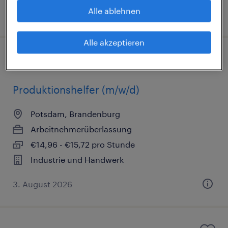
Alle ablehnen
3. August 2026
Alle akzeptieren
Produktionshelfer (m/w/d)
Potsdam, Brandenburg
Arbeitnehmerüberlassung
€14,96 - €15,72 pro Stunde
Industrie und Handwerk
3. August 2026