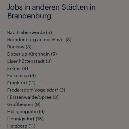
Jobs in anderen Städten in
Brandenburg
Bad Liebenwerda
(
5
)
Brandenburg an der Havel
(
3
)
Buckow
(
3
)
Doberlug-Kirchhain
(
5
)
Eisenhüttenstadt
(
3
)
Erkner
(
4
)
Falkensee
(
9
)
Frankfurt
(
11
)
Fredersdorf-Vogelsdorf
(
3
)
Fürstenwalde/Spree
(
3
)
Großbeeren
(
9
)
Heiligengrabe
(
9
)
Hennigsdorf
(
15
)
Herzberg
(
11
)